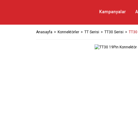
Kampanyalar
A
Anasayfa
Konnektörler
TT Serisi
TT30 Serisi
TT30 