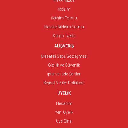
Hakkımızda
İletişim
İletişim Formu
Havale Bildirim Formu
Kargo Takibi
ALIŞVERİŞ
Mesafeli Satış Sözleşmesi
Gizlilik ve Güvenlik
İptal ve İade Şartları
Kişisel Veriler Politikası
ÜYELİK
Hesabım
Yeni Üyelik
Üye Girişi