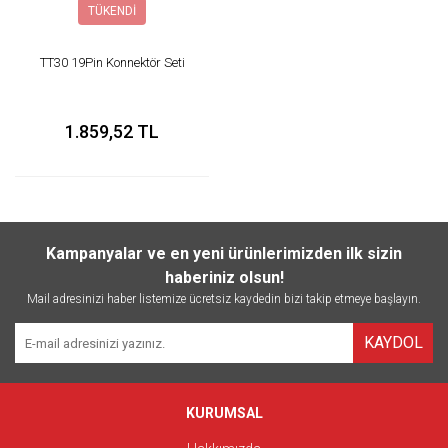
TÜKENDİ
TT30 19Pin Konnektör Seti
1.859,52 TL
Kampanyalar ve en yeni ürünlerimizden ilk sizin
haberiniz olsun!
Mail adresinizi haber listemize ücretsiz kaydedin bizi takip etmeye başlayın.
KAYDOL
KURUMSAL