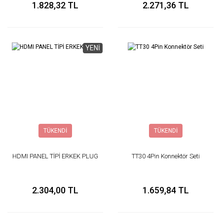
1.828,32 TL
2.271,36 TL
YENİ
TÜKENDİ
TÜKENDİ
HDMI PANEL TİPİ ERKEK PLUG
TT30 4Pin Konnektör Seti
2.304,00 TL
1.659,84 TL