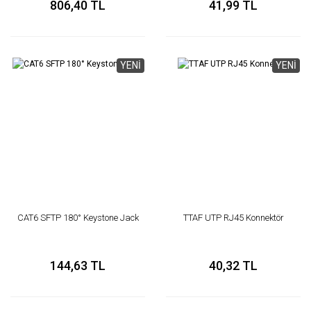
806,40 TL
41,99 TL
YENİ
YENİ
CAT6 SFTP 180° Keystone Jack
TTAF UTP RJ45 Konnektör
144,63 TL
40,32 TL