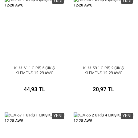
YENİ
YENİ
KLM-61 1 GİRİŞ 5 ÇIKIŞ
KLM-58 1 GİRİŞ 2 ÇIKIŞ
KLEMENS 12-28 AWG
KLEMENS 12-28 AWG
44,93 TL
20,97 TL
YENİ
YENİ