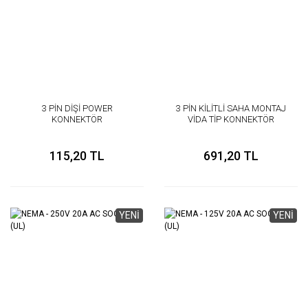
3 PİN DİŞİ POWER
3 PİN KİLİTLİ SAHA MONTAJ
KONNEKTÖR
VİDA TİP KONNEKTÖR
115,20 TL
691,20 TL
YENİ
YENİ