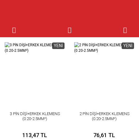
YENİ
YENİ
3 PİN DİŞİ+ERKEK KLEMENS
2 PİN DİŞİ+ERKEK KLEMENS
(0.20-2.5MM²)
(0.20-2.5MM²)
113,47 TL
76,61 TL