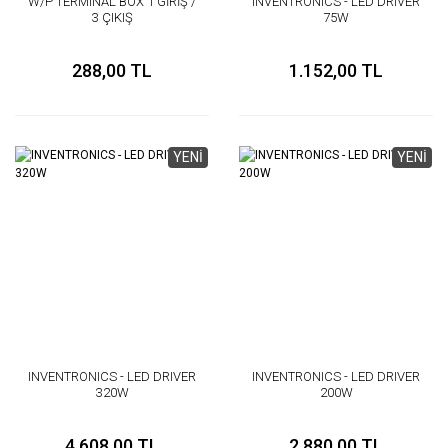
W/P TERMINAL BOX 1 GİRİŞ /
INVENTRONICS - LED DRIVER
3 ÇIKIŞ
75W
288,00 TL
1.152,00 TL
YENİ
YENİ
INVENTRONICS - LED DRIVER
INVENTRONICS - LED DRIVER
320W
200W
4.608,00 TL
2.880,00 TL