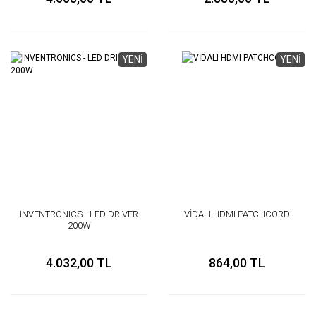
YENİ
YENİ
INVENTRONICS - LED DRIVER
VİDALI HDMI PATCHCORD
200W
4.032,00 TL
864,00 TL