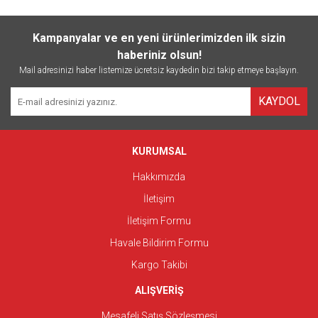
Kampanyalar ve en yeni ürünlerimizden ilk sizin
haberiniz olsun!
Mail adresinizi haber listemize ücretsiz kaydedin bizi takip etmeye başlayın.
KAYDOL
KURUMSAL
Hakkımızda
İletişim
İletişim Formu
Havale Bildirim Formu
Kargo Takibi
ALIŞVERİŞ
Mesafeli Satış Sözleşmesi