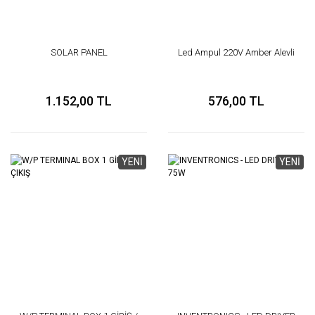
SOLAR PANEL
Led Ampul 220V Amber Alevli
1.152,00 TL
576,00 TL
YENİ
YENİ