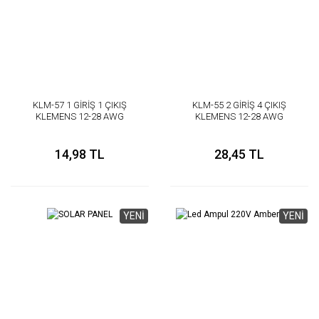
KLM-57 1 GİRİŞ 1 ÇIKIŞ
KLM-55 2 GİRİŞ 4 ÇIKIŞ
KLEMENS 12-28 AWG
KLEMENS 12-28 AWG
14,98 TL
28,45 TL
YENİ
YENİ