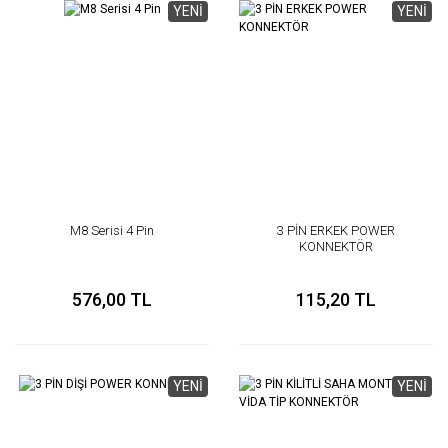
YENİ
YENİ
M8 Serisi 4 Pin
3 PİN ERKEK POWER
KONNEKTÖR
576,00 TL
115,20 TL
YENİ
YENİ