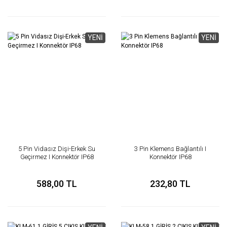
YENİ
YENİ
5 Pin Vidasız Dişi-Erkek Su
3 Pin Klemens Bağlantılı I
Geçirmez I Konnektör IP68
Konnektör IP68
588,00 TL
232,80 TL