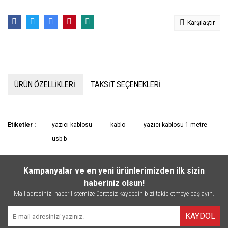
Karşılaştır
ÜRÜN ÖZELLİKLERİ
TAKSİT SEÇENEKLERİ
Etiketler :
yazıcı kablosu
kablo
yazıcı kablosu 1 metre
usb-b
Kampanyalar ve en yeni ürünlerimizden ilk sizin
haberiniz olsun!
Mail adresinizi haber listemize ücretsiz kaydedin bizi takip etmeye başlayın.
KAYDOL