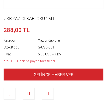
USB YAZICI KABLOSU 1MT
288,00 TL
Kategori
Yazıcı Kabloları
Stok Kodu
S-USB-001
Fiyat
5,00 USD + KDV
* 27,16 TL den başlayan taksitlerle!
GELİNCE HABER VER