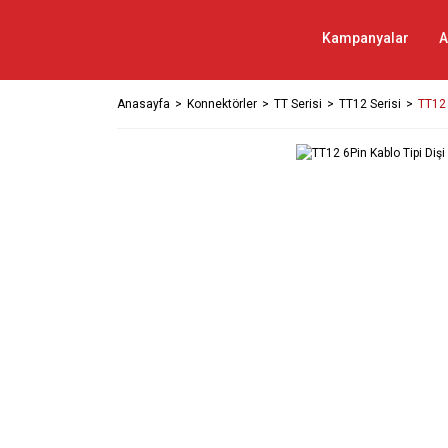
Kampanyalar
A
Anasayfa
Konnektörler
TT Serisi
TT12 Serisi
TT12 