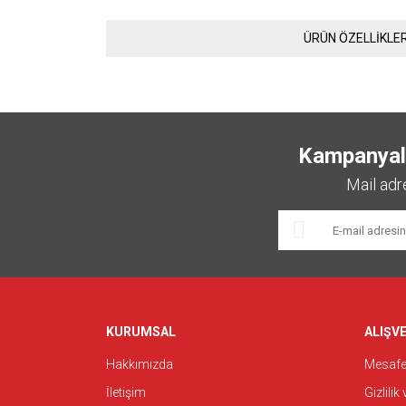
ÜRÜN ÖZELLİKLER
Kampanyalar
Mail adr
KURUMSAL
ALIŞVE
Hakkımızda
Mesafel
İletişim
Gizlilik