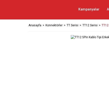
Kampanyalar
A
Anasayfa
Konnektörler
TT Serisi
TT12 Serisi
TT12 