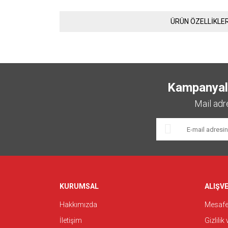
ÜRÜN ÖZELLİKLER
Kampanyalar
Mail adr
KURUMSAL
ALIŞVE
Hakkımızda
Mesafel
İletişim
Gizlilik