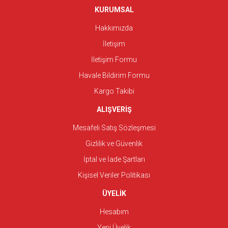
KURUMSAL
Hakkımızda
İletişim
İletişim Formu
Havale Bildirim Formu
Kargo Takibi
ALIŞVERİŞ
Mesafeli Satış Sözleşmesi
Gizlilik ve Güvenlik
İptal ve İade Şartları
Kişisel Veriler Politikası
ÜYELİK
Hesabım
Yeni Üyelik