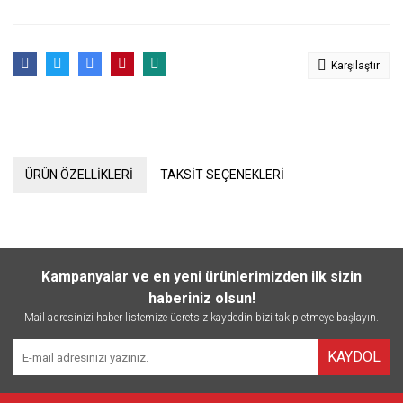
Karşılaştır
ÜRÜN ÖZELLİKLERİ
TAKSİT SEÇENEKLERİ
Kampanyalar ve en yeni ürünlerimizden ilk sizin
haberiniz olsun!
Mail adresinizi haber listemize ücretsiz kaydedin bizi takip etmeye başlayın.
KAYDOL