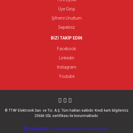
Üye Girişi
Şifremi Unuttum
Sepetiniz
BİZİ TAKİP EDİN
Facebook
Linkedin
Instagram
Youtube
© TTAF Elektronik San. ve Tic. A.Ş. Tüm hakları saklıdır. Kredi kartı bilgileriniz
256bit SSL sertifikası ile korunmaktadır.
ile
ideasoft
e-