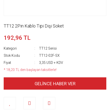
TT12 2Pin Kablo Tipi Dişi Soket
192,96 TL
Kategori
TT12 Serisi
Stok Kodu
TT12-02F-SX
Fiyat
3,35 USD + KDV
* 18,20 TL den başlayan taksitlerle!
GELİNCE HABER VER