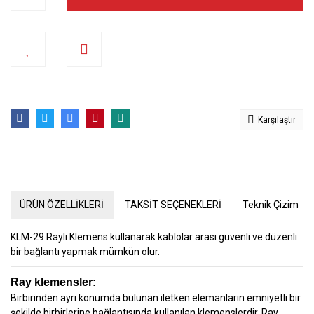
Karşılaştır
ÜRÜN ÖZELLİKLERİ
TAKSİT SEÇENEKLERİ
Teknik Çizim
KLM-29 Raylı Klemens kullanarak kablolar arası güvenli ve düzenli
bir bağlantı yapmak mümkün olur.
Ray klemensler:
Birbirinden ayrı konumda bulunan iletken elemanların emniyetli bir
şekilde birbirlerine bağlantısında kullanılan klemenslerdir. Ray