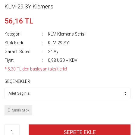
KLM-29 SY Klemens
56,16 TL
Kategori
KLM Klemens Serisi
Stok Kodu
KLM-29-SY
Garanti Süresi
24 Ay
Fiyat
0,98 USD + KDV
* 5,30 TL den başlayan taksitlerle!
SEÇENEKLER
Sınırlı Stok
SEPETE EKLE