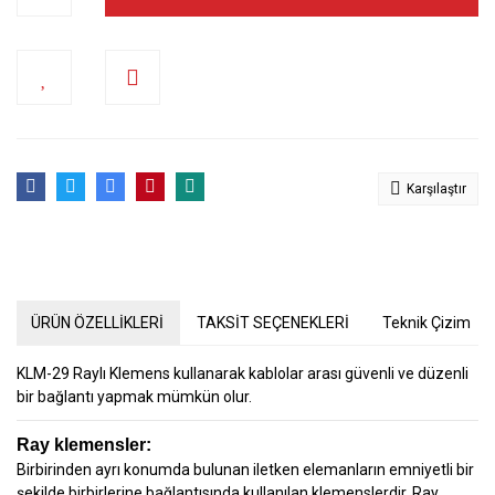
Karşılaştır
ÜRÜN ÖZELLİKLERİ
TAKSİT SEÇENEKLERİ
Teknik Çizim
KLM-29 Raylı Klemens kullanarak kablolar arası güvenli ve düzenli
bir bağlantı yapmak mümkün olur.
Ray klemensler:
Birbirinden ayrı konumda bulunan iletken elemanların emniyetli bir
şekilde birbirlerine bağlantısında kullanılan klemenslerdir. Ray