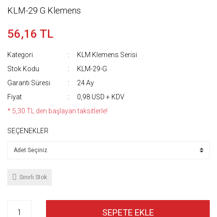
KLM-29 G Klemens
56,16 TL
Kategori
KLM Klemens Serisi
Stok Kodu
KLM-29-G
Garanti Süresi
24 Ay
Fiyat
0,98 USD + KDV
* 5,30 TL den başlayan taksitlerle!
SEÇENEKLER
Sınırlı Stok
SEPETE EKLE