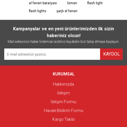
el feneri bataryası
lümen
flash light
flash lights
şarjlı el feneri
Kampanyalar ve en yeni ürünlerimizden ilk sizin
haberiniz olsun!
Mail adresinizi haber listemize ücretsiz kaydedin bizi takip etmeye başlayın.
KAYDOL
KURUMSAL
Hakkımızda
İletişim
İletişim Formu
Havale Bildirim Formu
Kargo Takibi