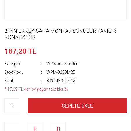
2 PİN ERKEK SAHA MONTAJ SÖKÜLÜR TAKILIR
KONNEKTÖR
187,20 TL
Kategori
WP Konnektörler
Stok Kodu
WPM-0200M25
Fiyat
3,25 USD + KDV
* 17,65 TL den başlayan taksitlerle!
SEPETE EKLE