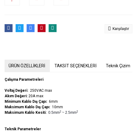
Karşılaştır
ÜRÜN ÖZELLİKLERİ
TAKSİT SEÇENEKLERİ
Teknik Çizim
Çalışma Parametreleri
Voltaj Değeri:
250VAC max
Akım Değeri:
20A max
Minimum Kablo Dış Çapı:
6mm
Maksimum Kablo Dış Çapı:
10mm
2
2
Maksimum Kablo Kesiti:
0.5
mm
~ 2.5mm
Teknik Parametreler