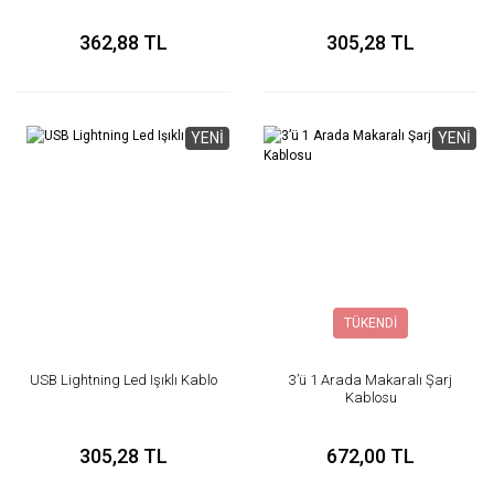
362,88 TL
305,28 TL
YENİ
YENİ
TÜKENDİ
USB Lightning Led Işıklı Kablo
3’ü 1 Arada Makaralı Şarj
Kablosu
305,28 TL
672,00 TL