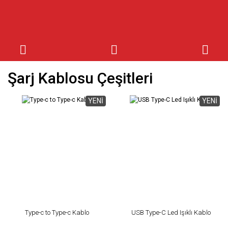
Şarj Kablosu Çeşitleri
YENİ
YENİ
Type-c to Type-c Kablo
USB Type-C Led Işıklı Kablo