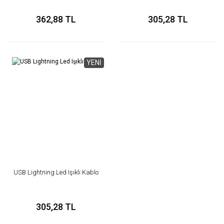
362,88 TL
305,28 TL
YENİ
USB Lightning Led Işıklı Kablo
305,28 TL