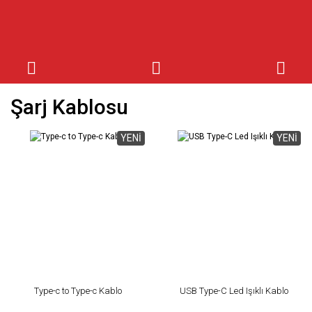
Şarj Kablosu
YENİ
YENİ
Type-c to Type-c Kablo
USB Type-C Led Işıklı Kablo