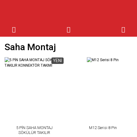
Saha Montaj
YENİ
5 PİN SAHA MONTAJ
M12 Serisi 8 Pin
SÖKÜLÜR TAKILIR