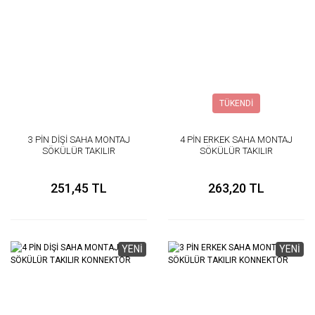
TÜKENDİ
3 PİN DİŞİ SAHA MONTAJ
4 PİN ERKEK SAHA MONTAJ
SÖKÜLÜR TAKILIR
SÖKÜLÜR TAKILIR
KONNEKTÖR
KONNEKTÖR
251,45 TL
263,20 TL
YENİ
YENİ