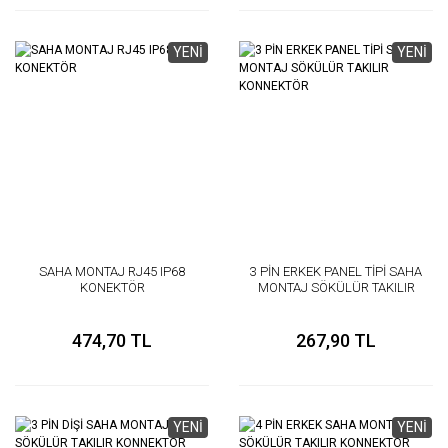
YENİ
YENİ
SAHA MONTAJ RJ45 IP68
3 PİN ERKEK PANEL TİPİ SAHA
KONEKTÖR
MONTAJ SÖKÜLÜR TAKILIR
KONNEKTÖR
474,70 TL
267,90 TL
YENİ
YENİ