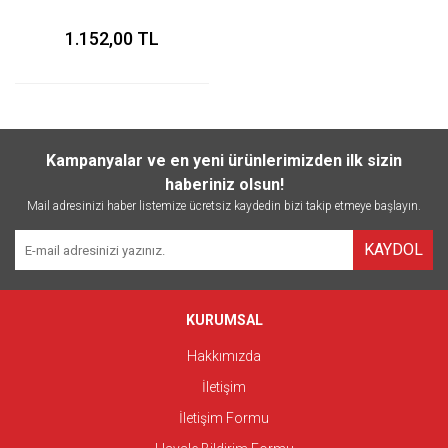
1.152,00 TL
Kampanyalar ve en yeni ürünlerimizden ilk sizin
haberiniz olsun!
Mail adresinizi haber listemize ücretsiz kaydedin bizi takip etmeye başlayın.
KAYDOL
KURUMSAL
Hakkımızda
İletişim
İletişim Formu