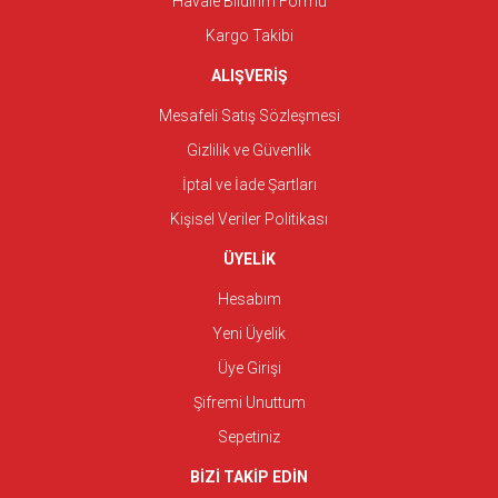
Havale Bildirim Formu
Kargo Takibi
ALIŞVERİŞ
Mesafeli Satış Sözleşmesi
Gizlilik ve Güvenlik
İptal ve İade Şartları
Kişisel Veriler Politikası
ÜYELİK
Hesabım
Yeni Üyelik
Üye Girişi
Şifremi Unuttum
Sepetiniz
BİZİ TAKİP EDİN