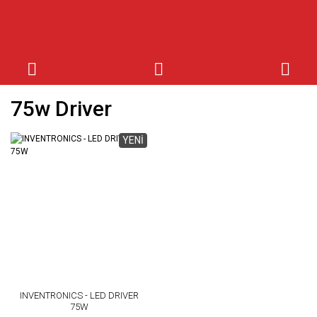
75w Driver
YENİ
INVENTRONICS - LED DRIVER
75W