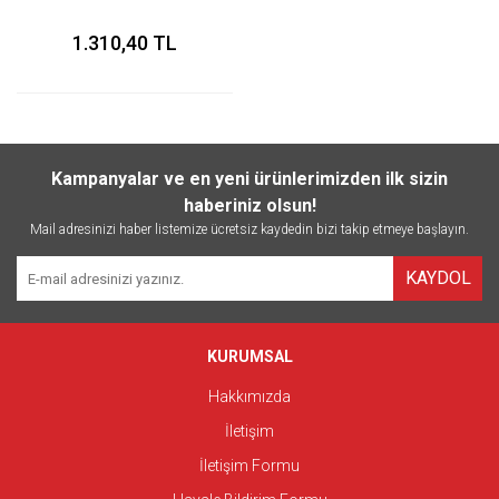
1.310,40 TL
Kampanyalar ve en yeni ürünlerimizden ilk sizin
haberiniz olsun!
Mail adresinizi haber listemize ücretsiz kaydedin bizi takip etmeye başlayın.
KAYDOL
KURUMSAL
Hakkımızda
İletişim
İletişim Formu