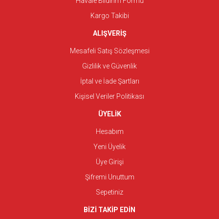
Havale Bildirim Formu
Kargo Takibi
ALIŞVERİŞ
Mesafeli Satış Sözleşmesi
Gizlilik ve Güvenlik
İptal ve İade Şartları
Kişisel Veriler Politikası
ÜYELİK
Hesabım
Yeni Üyelik
Üye Girişi
Şifremi Unuttum
Sepetiniz
BİZİ TAKİP EDİN