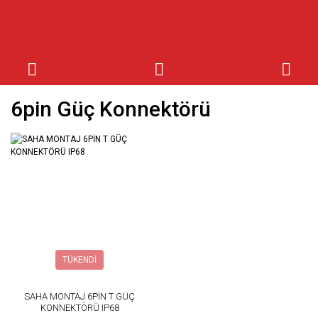
6pin Güç Konnektörü
TÜKENDİ
SAHA MONTAJ 6PİN T GÜÇ
KONNEKTÖRÜ IP68