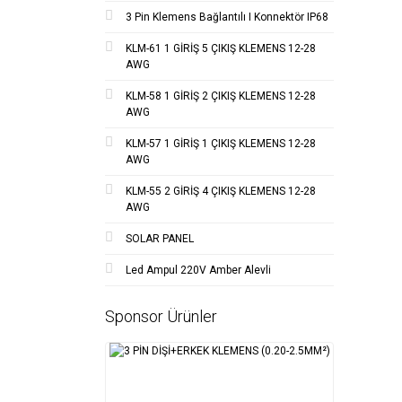
3 Pin Klemens Bağlantılı I Konnektör IP68
KLM-61 1 GİRİŞ 5 ÇIKIŞ KLEMENS 12-28
AWG
KLM-58 1 GİRİŞ 2 ÇIKIŞ KLEMENS 12-28
AWG
KLM-57 1 GİRİŞ 1 ÇIKIŞ KLEMENS 12-28
AWG
KLM-55 2 GİRİŞ 4 ÇIKIŞ KLEMENS 12-28
AWG
SOLAR PANEL
Led Ampul 220V Amber Alevli
Sponsor Ürünler