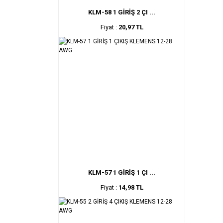
KLM-58 1 GİRİŞ 2 ÇI ...
Fiyat :
20,97 TL
KLM-57 1 GİRİŞ 1 ÇI ...
Fiyat :
14,98 TL