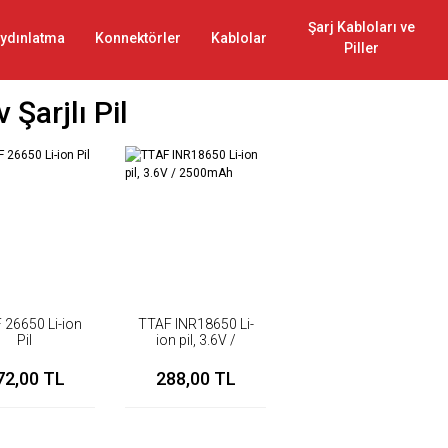
Şarj Kabloları ve
ydınlatma
Konnektörler
Kablolar
Piller
v Şarjlı Pil
 26650 Li-ion
TTAF INR18650 Li-
Pil
ion pil, 3.6V /
2500mAh
72,00 TL
288,00 TL