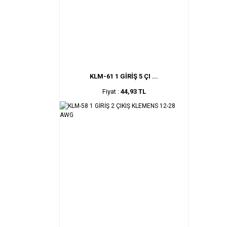
KLM-61 1 GİRİŞ 5 ÇI ...
Fiyat :
44,93 TL