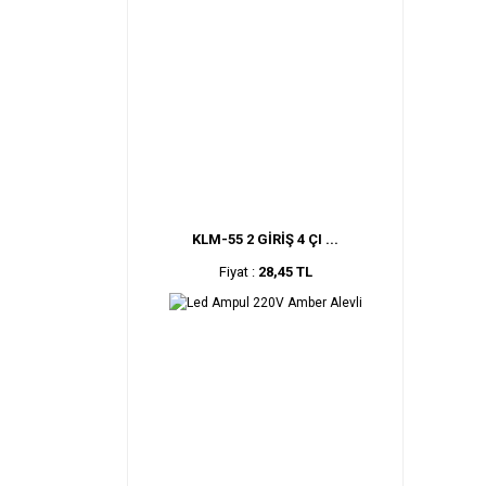
KLM-55 2 GİRİŞ 4 ÇI ...
Fiyat :
28,45 TL