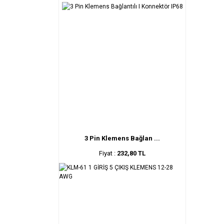
3 Pin Klemens Bağlan ...
Fiyat :
232,80 TL