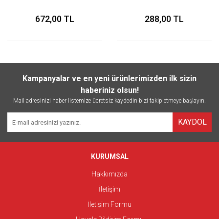
672,00 TL
288,00 TL
Kampanyalar ve en yeni ürünlerimizden ilk sizin
haberiniz olsun!
Mail adresinizi haber listemize ücretsiz kaydedin bizi takip etmeye başlayın.
KAYDOL
KURUMSAL
Hakkımızda
İletişim
İletişim Formu