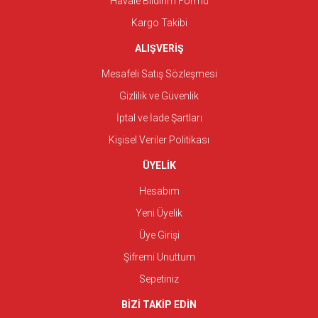
Havale Bildirim Formu
Kargo Takibi
ALIŞVERİŞ
Mesafeli Satış Sözleşmesi
Gizlilik ve Güvenlik
İptal ve İade Şartları
Kişisel Veriler Politikası
ÜYELİK
Hesabım
Yeni Üyelik
Üye Girişi
Şifremi Unuttum
Sepetiniz
BİZİ TAKİP EDİN